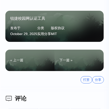
锐捷校园网认证工具
发布于
分类
版权协议
October 29, 2025
实用分享
MIT
« 上一篇
下一篇 »
打赏
分享
评论