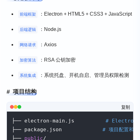
：Electron + HTML5 + CSS3 + JavaScript
前端框架
：Node.js
后端逻辑
：Axios
网络请求
：RSA 公钥加密
加密算法
：系统托盘、开机自启、管理员权限检测
系统集成
项目结构
复制
├── electron-main.js          
# Electro
├── package.json             
# 项目配置和依
├── 
public
/
