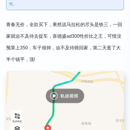
性。
青春无价，全款买下，果然说马拉松的尽头是铁三，一回
家就迫不及待去提车，喜德盛ad300性价比之王，可惜没
预算上350，车子很帅，迫不及待骑回家，第二天逛了大
半个镇平，顶!