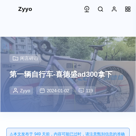
Zyyo
闲言碎语
第一辆自行车-喜德盛ad300拿下
Zyyo
2024-01-02
119
⚠️本文发布于 949 天前，内容可能已过时，请注意甄别信息的准确