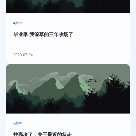
#高中
毕业季-我潦草的三年收场了
2023-07-04
#高中
快高考了，关于最近的状态