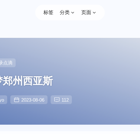
标签
分类
页面
录点滴
梦郑州西亚斯
yo
2023-08-06
112