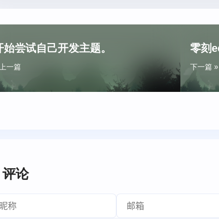
开始尝试自己开发主题。
零刻e
 上一篇
下一篇 »
评论