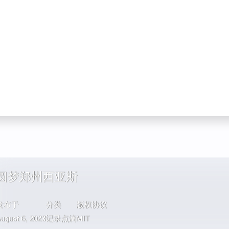
圆梦郑州西亚斯
发布于
分类
版权协议
ugust 6, 2023
记录点滴
MIT