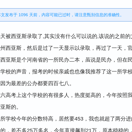
️本文发布于 1096 天前，内容可能已过时，请注意甄别信息的准确性。
天被西亚斯录取了,其实没有什么可以说的,该说的之前的
郑州西亚斯，然后是过了一天显示以录取，再过了一天，
州西亚斯是个河南省的一所民办二本，虽说是民办，但在
个学校的声音，报考的时候亲戚也也像我推荐了这一所学
，因为最差的公办都要四百七八。
年六高考上这个学校的有很多人，热度挺高的，今年按照
西亚斯的。
所学校今年的分数特高，居然要453，我也就超了两分进
的，差不多25万多名，今年直接飙到21万，原本稳稳