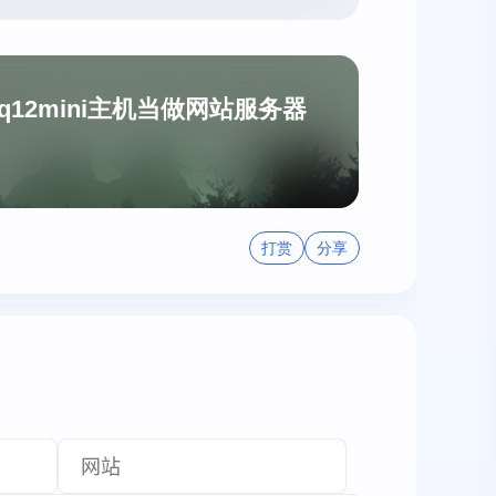
q12mini主机当做网站服务器
打赏
分享