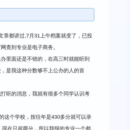
文章都讲过,7月31上午档案就变了，已投
官网查到专业是电子商务。
民办里面还是不错的，在高三时就能听到
校，是我这种分数够不上公办的人的首
我打听的消息，我就有很多个同学认识考
的这个学校，按往年是430多分就可以录
的，现在只超两分，所以我报的专业一个都