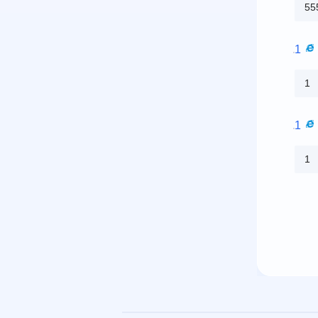
55
1
1
1
1