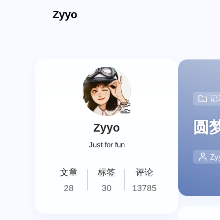
Zyyo
记
👏
圆
Zyyo
Just for fun
Zy
文章
标签
评论
28
30
13785