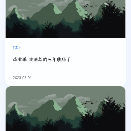
#高中
毕业季-我潦草的三年收场了
2023-07-04