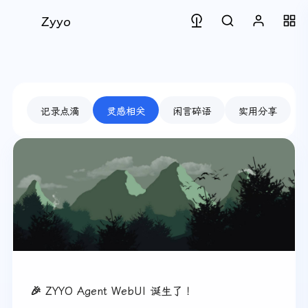
Zyyo
记录点滴
灵感相关
闲言碎语
实用分享
🎉 ZYYO Agent WebUI 诞生了！