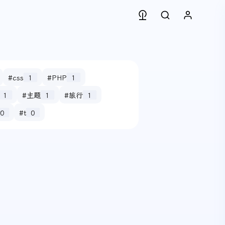
#css
1
#PHP
1
1
#主题
1
#旅行
1
0
#t
0