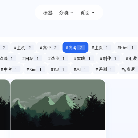
标签
分类
页面
2
#主机
2
#高中
2
#高考
2
#主页
1
#html
1
点滴
1
#网站
1
#毕业
1
#实践
1
#制作
1
#组装
#中考
1
#Kim
1
#K3
1
#AI
1
#评测
1
#g奥尻