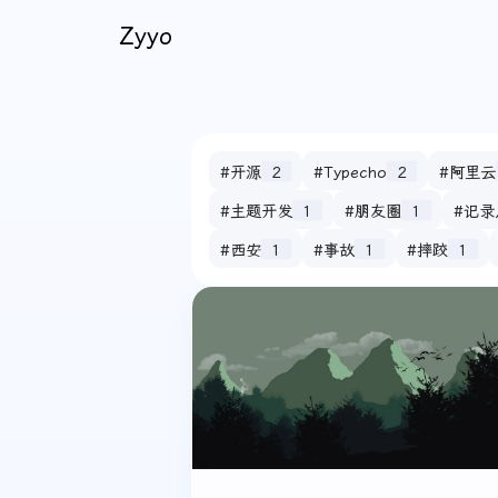
Zyyo
#开源
2
#Typecho
2
#阿里云
#主题开发
1
#朋友圈
1
#记录
#西安
1
#事故
1
#摔跤
1