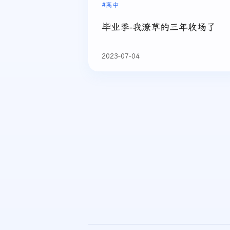
#高中
毕业季-我潦草的三年收场了
2023-07-04