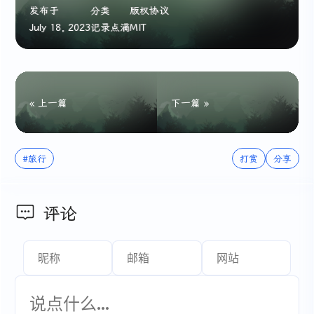
发布于
分类
版权协议
July 18, 2023
记录点滴
MIT
« 上一篇
下一篇 »
#旅行
打赏
分享
评论