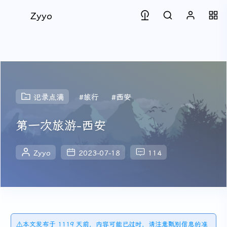
Zyyo
记录点滴
#旅行
#西安
第一次旅游-西安
Zyyo
2023-07-18
114
⚠️本文发布于 1119 天前，内容可能已过时，请注意甄别信息的准