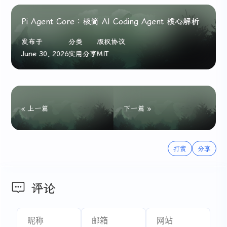
Pi Agent Core：极简 AI Coding Agent 核心解析
发布于
分类
版权协议
June 30, 2026
实用分享
MIT
« 上一篇
下一篇 »
打赏
分享
评论