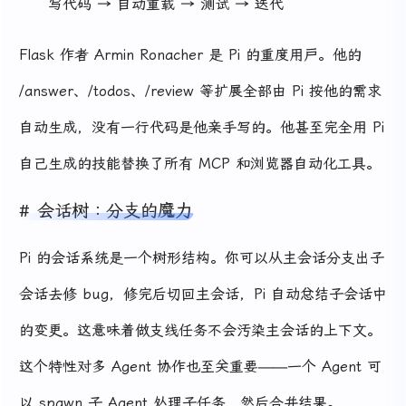
写代码 → 自动重载 → 测试 → 迭代
Flask 作者 Armin Ronacher 是 Pi 的重度用户。他的
/answer、/todos、/review 等扩展全部由 Pi 按他的需求
自动生成，没有一行代码是他亲手写的。他甚至完全用 Pi
自己生成的技能替换了所有 MCP 和浏览器自动化工具。
会话树：分支的魔力
Pi 的会话系统是一个树形结构。你可以从主会话分支出子
会话去修 bug，修完后切回主会话，Pi 自动总结子会话中
的变更。这意味着做支线任务不会污染主会话的上下文。
这个特性对多 Agent 协作也至关重要——一个 Agent 可
以 spawn 子 Agent 处理子任务，然后合并结果。