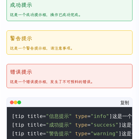
成功提示
这是一个成功提示框，操作已成功完成。
警告提示
这是一个警告提示框，请注意事项。
错误提示
这是一个错误提示框，发生了不可预料的错误。
复制
[tip title=
"信息提示"
type
=
"info"
]这是一个信
[tip title=
"成功提示"
type
=
"success"
]这是一
[tip title=
"警告提示"
type
=
"warning"
]这是一