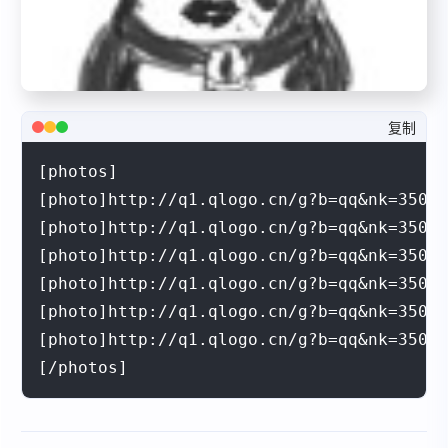
复制
[photos]

[photo]http://q1.qlogo.cn/g?b=qq&nk=35
[photo]http://q1.qlogo.cn/g?b=qq&nk=35
[photo]http://q1.qlogo.cn/g?b=qq&nk=35
[photo]http://q1.qlogo.cn/g?b=qq&nk=35
[photo]http://q1.qlogo.cn/g?b=qq&nk=35
[photo]http://q1.qlogo.cn/g?b=qq&nk=35
[/photos]