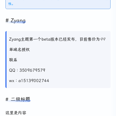
性。
Zyang
Zyang主题第一个beta版本已经发布，目前售价为
99
单域名授权
联系
QQ：3509679579
wx：a15139002744
二级标题
这里是内容