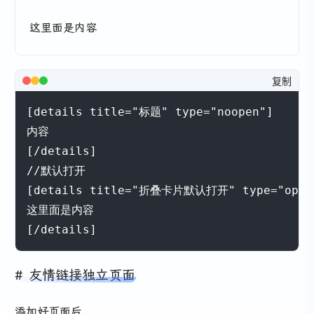
这里面是内容
复制
[details title="标题" type="noopen"]

内容

[/details]

//默认打开

[details title="折叠卡片默认打开" type="open"
这里面是内容

[/details]
友情链接独立页面
添加好页面后