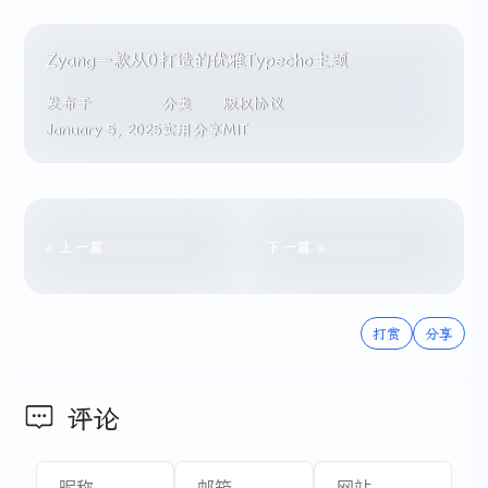
Zyang一款从0打造的优雅Typecho主题
发布于
分类
版权协议
January 5, 2025
实用分享
MIT
« 上一篇
下一篇 »
打赏
分享
评论