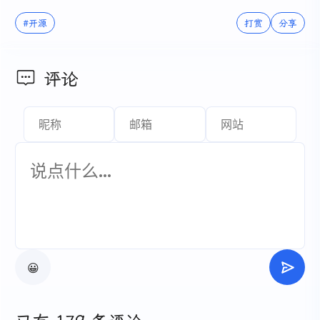
#开源
打赏
分享
评论
😀