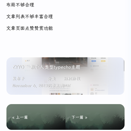
布局不够合理
文章列表不够丰富合理
文章页面点赞赞赏功能
ZYYO 一款个人类型typecho主题
发布于
分类
版权协议
November 6, 2023
记录点滴
MIT
« 上一篇
下一篇 »