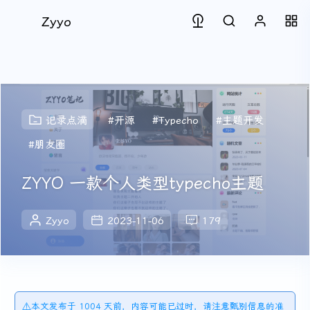
Zyyo
记录点滴
#开源
#Typecho
#主题开发
#朋友圈
ZYYO 一款个人类型typecho主题
Zyyo
2023-11-06
179
⚠️本文发布于 1004 天前，内容可能已过时，请注意甄别信息的准