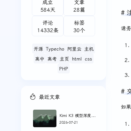
成立
文章
584天
28篇
评论
标签
请
14332条
30个
开源
Typecho
阿里云
主机
高中
高考
主页
html
css
PHP
最近文章
如
Kimi K3 模型深度评测：智能体编程与知识工作的新标杆
2026-07-21