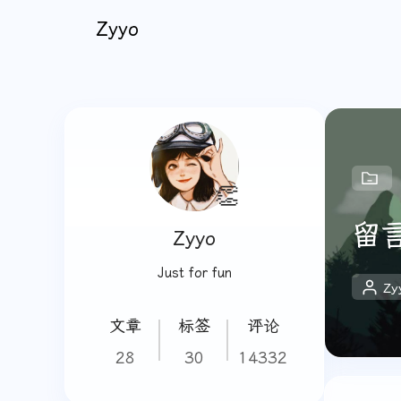
Zyyo
👏
留
Zyyo
Just for fun
Zy
文章
标签
评论
28
30
14332