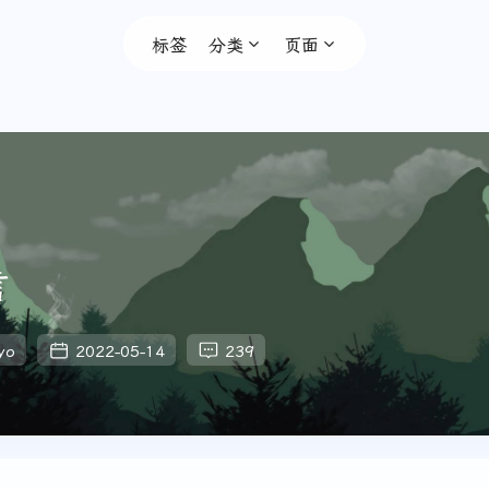
标签
分类
页面
言
yo
2022-05-14
239