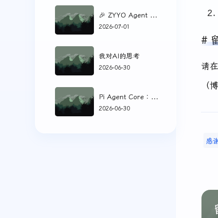
🎉 ZYYO Agent WebUI 诞生了！
2026-07-01
我对AI的思考
请
2026-06-30
（
Pi Agent Core：极简 AI Coding Agent 核心解析
2026-06-30
感