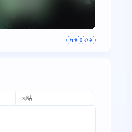
打赏
分享