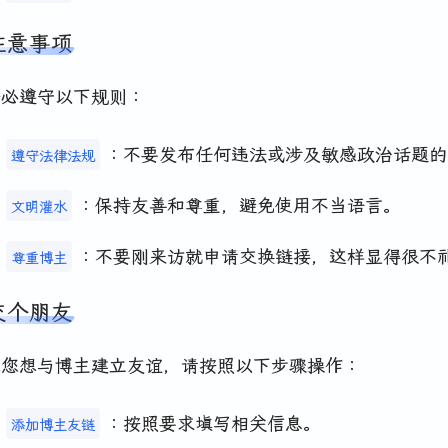
注意事项
务必遵守以下规则：
：不要发布任何违法或涉及敏感政治话题的
遵守法律法规
：保持友善和尊重，避免使用不当语言。
文明灌水
：不要刚来访就申请交换链接，这样显得很不
尊重博主
交个朋友
果您想与博主建立友谊，请按照以下步骤操作：
：按照要求填写相关信息。
添加博主友链