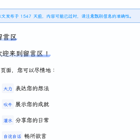
️本文发布于 1547 天前，内容可能已过时，请注意甄别信息的准确性。
留言区
欢迎来到留言区！
此页面，您可以尽情地：
表达您的想法
大力
展示您的成就
吹牛
分享您的日常
灌水
畅所欲言
自说自话