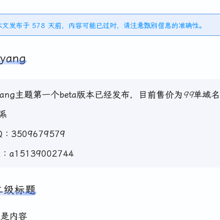
️本文发布于 578 天前，内容可能已过时，请注意甄别信息的准确性。
yang
yang主题第一个beta版本已经发布，目前售价为
99
单域名
系
Q：3509679579
x：a15139002744
二级标题
里是内容