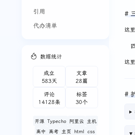
引用
代办清单
这
数据统计
这
成立
文章
583天
28篇
评论
标签
14128条
30个
开源
Typecho
阿里云
主机
高中
高考
主页
html
css