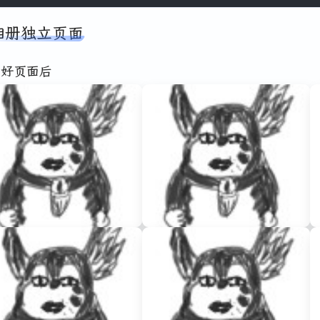
相册独立页面
加好页面后