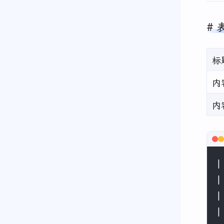
标
内
内
|
|
|
|