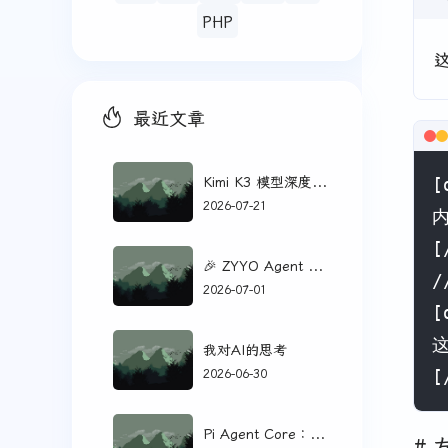
PHP
最近文章
Kimi K3 模型深度评测：智能体编程与知识工作的新标杆
[
2026-07-21
内
[
🎉 ZYYO Agent WebUI 诞生了！
/
2026-07-01
[
这
我对AI的思考
2026-06-30
[
Pi Agent Core：极简 AI Coding Agent 核心解析