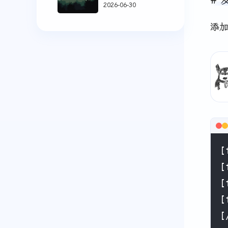
2026-06-30
添
[
[
[
[
[