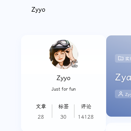
Zyyo
实
👏
Zy
Zyyo
Just for fun
Zy
文章
标签
评论
28
30
14128