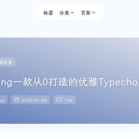
标签
分类
页面
用分享
ang一款从0打造的优雅Typech
yo
2025-01-05
144