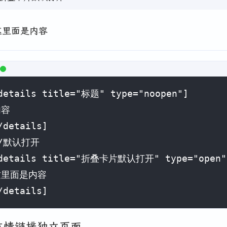
这里面是内容
details title="标题" type="noopen"]

容

/details]

/默认打开

details title="折叠卡片默认打开" type="open"]
里面是内容

/details]
友情链接独立页面