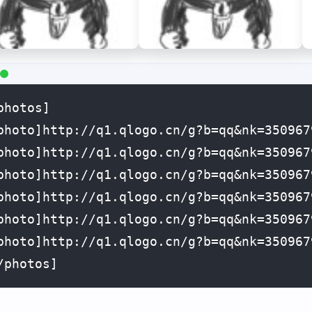
photos]

photo]http://q1.qlogo.cn/g?b=qq&nk=350
photo]http://q1.qlogo.cn/g?b=qq&nk=350
photo]http://q1.qlogo.cn/g?b=qq&nk=350
photo]http://q1.qlogo.cn/g?b=qq&nk=350
photo]http://q1.qlogo.cn/g?b=qq&nk=350
photo]http://q1.qlogo.cn/g?b=qq&nk=350
/photos]