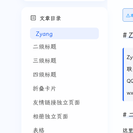
⚠
文章目录
Zyang
Z
二级标题
Z
三级标题
联
四级标题
Q
折叠卡片
w
友情链接独立页面
相册独立页面
表格
这