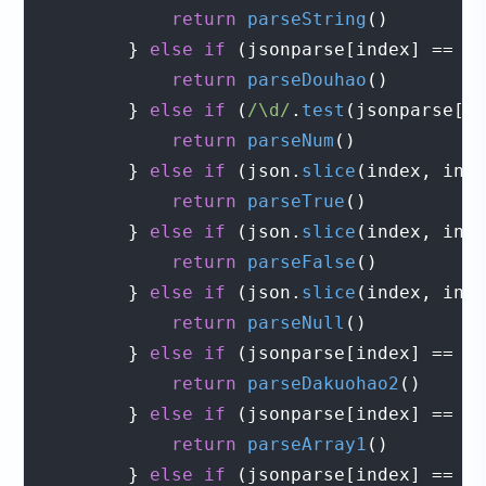
return
parseString
()

        } 
else
if
 (jsonparse[index] == 
',
return
parseDouhao
()

        } 
else
if
 (
/\d/
.
test
(jsonparse[in
return
parseNum
()

        } 
else
if
 (json.
slice
(index, inde
return
parseTrue
()

        } 
else
if
 (json.
slice
(index, inde
return
parseFalse
()

        } 
else
if
 (json.
slice
(index, inde
return
parseNull
()

        } 
else
if
 (jsonparse[index] == 
'}
return
parseDakuohao2
()

        } 
else
if
 (jsonparse[index] == 
'[
return
parseArray1
()

        } 
else
if
 (jsonparse[index] == 
']