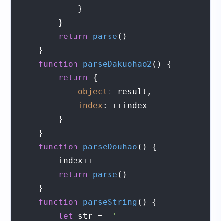
            }

        }

return
parse
()

    }

function
parseDakuohao2
(
) {

return
 {

object
: result,

index
: ++index

        }

    }

function
parseDouhao
(
) {

        index++

return
parse
()

    }

function
parseString
(
) {

let
 str = 
''