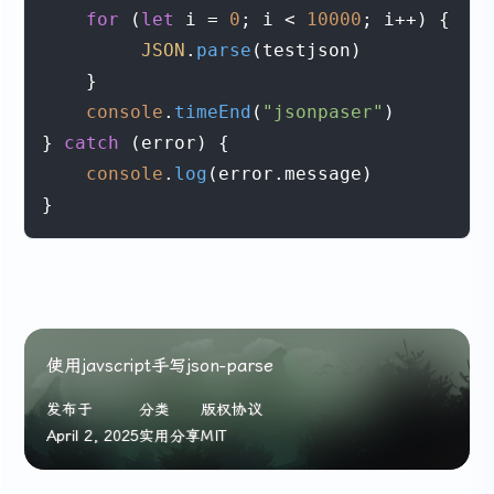
for
 (
let
 i = 
0
; i < 
10000
; i++) {

JSON
.
parse
(testjson)

    }

console
.
timeEnd
(
"jsonpaser"
)

} 
catch
 (error) {

console
.
log
(error.
message
)

使用javscript手写json-parse
发布于
分类
版权协议
April 2, 2025
实用分享
MIT