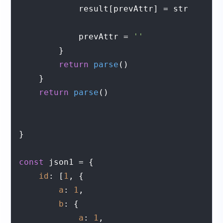
            result[prevAttr] = str

            prevAttr = 
''
        }

return
parse
()

    }

return
parse
()

}

const
 json1 = {

id
: [
1
, {

a
: 
1
,

b
: {

a
: 
1
,
