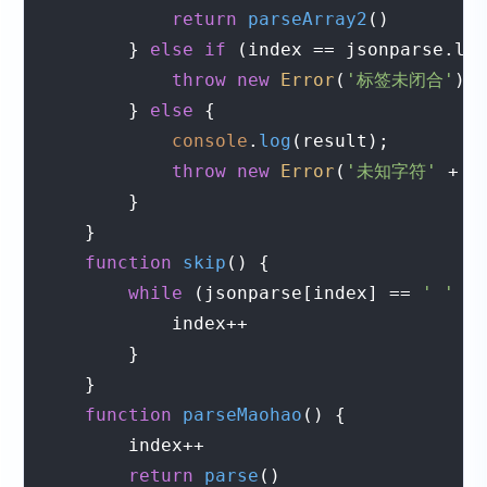
return
parseArray2
()

        } 
else
if
 (index == jsonparse.
len
throw
new
Error
(
'标签未闭合'
)

        } 
else
 {

console
.
log
(result);

throw
new
Error
(
'未知字符'
 + j
        }

    }

function
skip
(
) {

while
 (jsonparse[index] == 
' '
 ||
            index++

        }

    }

function
parseMaohao
(
) {

        index++

return
parse
()
