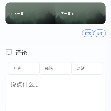
« 上一篇
下一篇 »
打赏
分享
评论