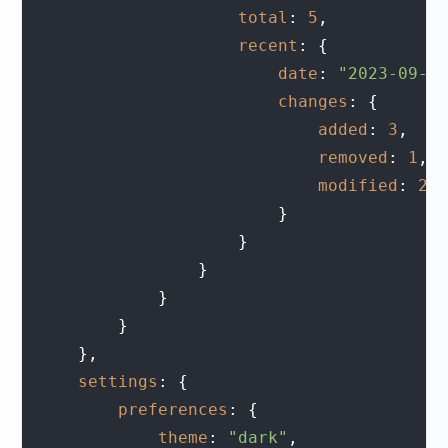
total
: 
5
,

recent
: {

date
: 
"2023-09-15
changes
: {

added
: 
3
,

removed
: 
1
,

modified
: 
2
                        }

                    }

                }

            }

        }

    },

settings
: {

preferences
: {

theme
: 
"dark"
,
