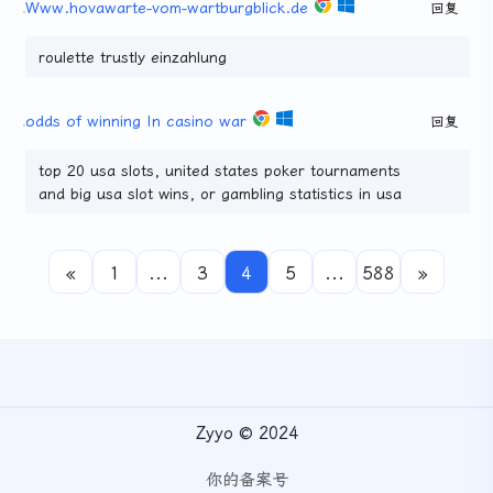
Www.hovawarte-vom-wartburgblick.de
回复
roulette trustly einzahlung
odds of winning In casino war
回复
top 20 usa slots, united states poker tournaments
and big usa slot wins, or gambling statistics in usa
«
1
...
3
4
5
...
588
»
Zyyo © 2024
你的备案号