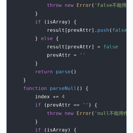
throw
new
Error
(
'False不能用作
        }

if
 (isArray) {

            result[prevAttr].
push
(
false
)

        } 
else
 {

            result[prevAttr] = 
false
            prevAttr = 
''
        }

return
parse
()

    }

function
parseNull
(
) {

        index += 
4
if
 (prevAttr == 
''
) {

throw
new
Error
(
'null不能用作属
        }

if
 (isArray) {
